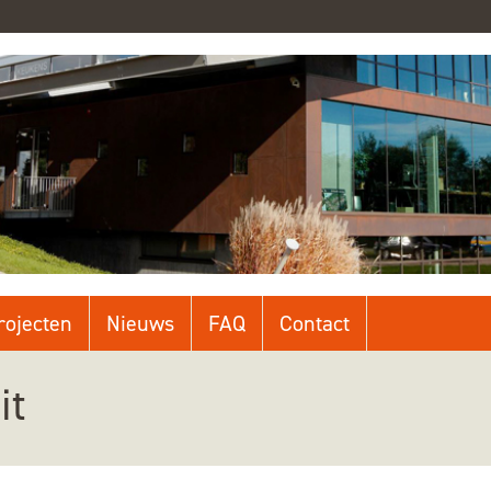
rojecten
Nieuws
FAQ
Contact
it