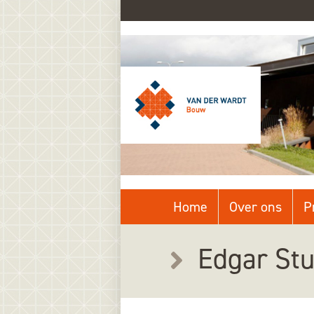
Home
Over ons
P
Edgar Stu