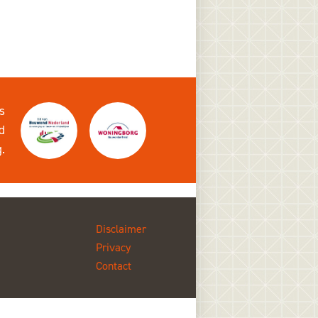
s
d
g
.
Disclaimer
Privacy
Contact