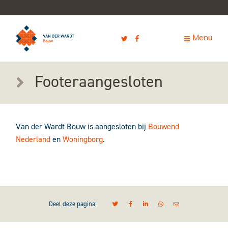
Footeraangesloten
Van der Wardt Bouw is aangesloten bij
Bouwend
Nederland
en
Woningborg
.
Deel deze pagina: