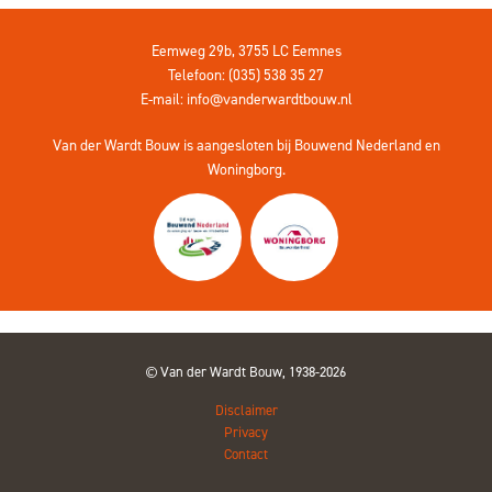
Eemweg 29b, 3755 LC Eemnes
Telefoon: (035) 538 35 27
E-mail:
info@vanderwardtbouw.nl
Van der Wardt Bouw is aangesloten bij
Bouwend Nederland
en
Woningborg
.
Van der Wardt Bouw, 1938-2026
Disclaimer
Privacy
Contact