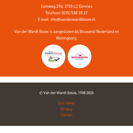
Eemweg 29b, 3755 LC Eemnes
Telefoon: (035) 538 35 27
E-mail:
info@vanderwardtbouw.nl
Van der Wardt Bouw is aangesloten bij
Bouwend Nederland
en
Woningborg
.
Van der Wardt Bouw, 1938-2026
Disclaimer
Privacy
Contact