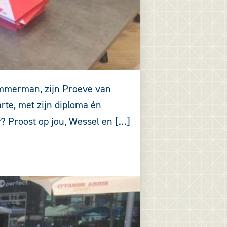
Timmerman, zijn Proeve van
te, met zijn diploma én
r? Proost op jou, Wessel en […]