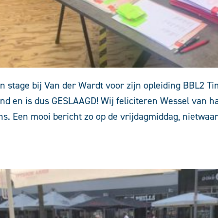
jn stage bij Van der Wardt voor zijn opleiding BBL2 
 en is dus GESLAAGD! Wij feliciteren Wessel van har
ons. Een mooi bericht zo op de vrijdagmiddag, nietwaa