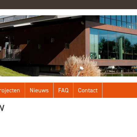
rojecten
Nieuws
FAQ
Contact
w