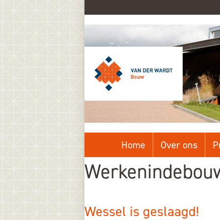
Home
Over ons
P
werkenindebou
Wessel is geslaagd!